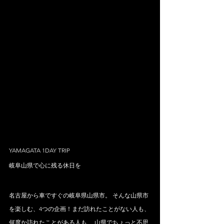
YAMAGATA 1DAY TRIP
岐阜山県で心に残る休日を
名古屋から車ですぐの岐阜県山県市。 そんな山県市
を楽しむ、4つの企画！まだ訪れたことがない人も、
何度か訪れたことがある人も、 山県でちょっと不思