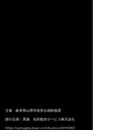
主催　岐阜県山県市役所企画財政課
旅行企画・実施　名鉄観光サービス株式会社
https://yamagata-base.com/bustour2019/0907