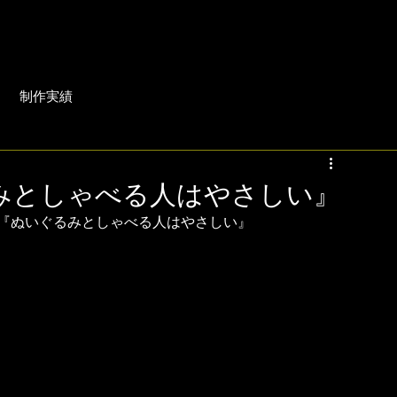
制作実績
るみとしゃべる人はやさしい』
画『ぬいぐるみとしゃべる人はやさしい』