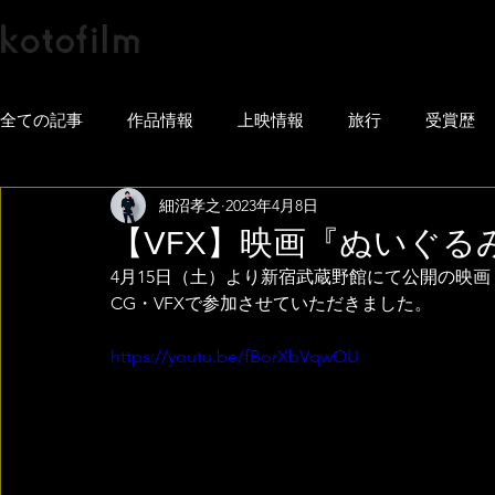
全ての記事
作品情報
上映情報
旅行
受賞歴
細沼孝之
2023年4月8日
【VFX】映画『ぬいぐ
4月15日（土）より新宿武蔵野館にて公開の映
CG・VFXで参加させていただきました。
https://youtu.be/fBorXbVqwOU