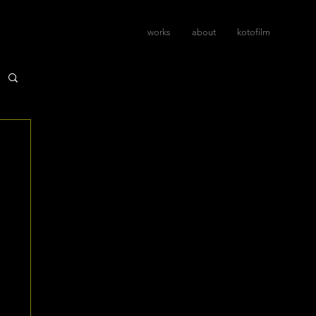
works
about
kotofilm