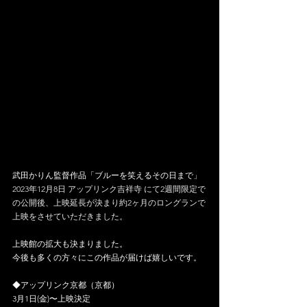
武田かりん監督作品「ブルーを笑えるその日まで」
2023年12月8日 アップリンク吉祥寺 にて2週間限定で
の公開後、上映延長が決まり約2ヶ月のロングランで
上映をさせていただきました。
上映館の拡大も決まりました。
今後も多くの方々にこの作品が届けば嬉しいです。
◆アップリンク京都（京都）
3月1日(金)〜上映決定