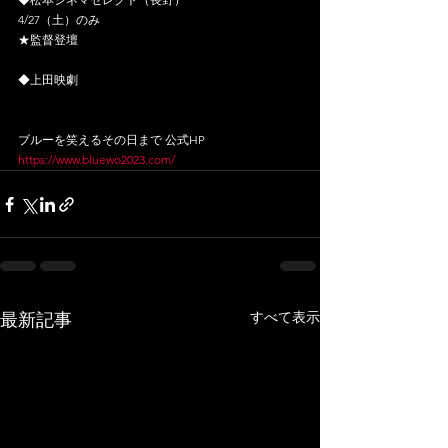
4/27（土）のみ
★監督登壇
◆上田映劇
ブルーを笑えるその日まで 公式HP
https://www.bluewo2023.com/
すべて表示
最新記事